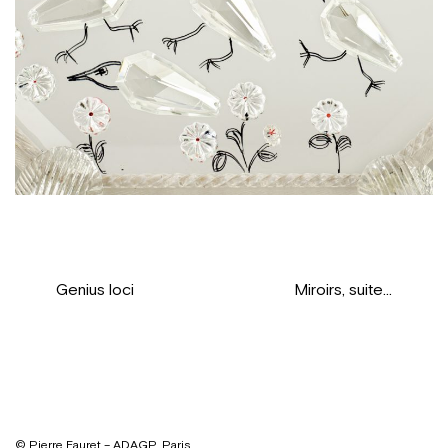
Genius loci
Miroirs, suite…
© Pierre Fauret – ADAGP, Paris