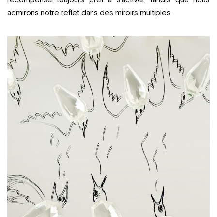
récompense toujours prêt à s’activer, tandis que nous
admirons notre reflet dans des miroirs multiples.