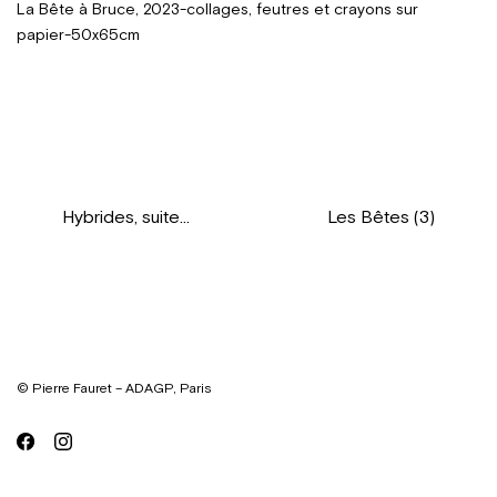
La Bête à Bruce, 2023-collages, feutres et crayons sur
papier-50x65cm
Hybrides, suite…
Les Bêtes (3)
© Pierre Fauret – ADAGP, Paris